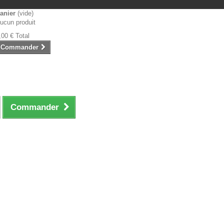
anier
(vide)
ucun produit
,00 €
Total
Commander
Commander