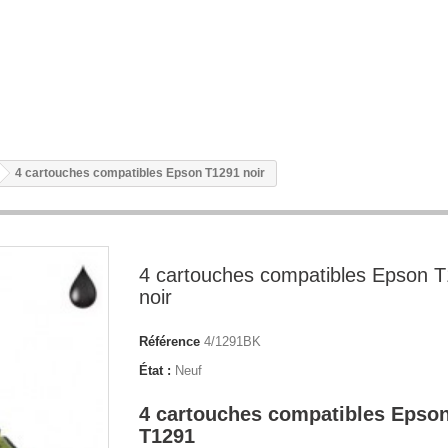
4 cartouches compatibles Epson T1291 noir
4 cartouches compatibles Epson 
noir
Référence
4/1291BK
État :
Neuf
4 cartouches compatibles Epso
T1291