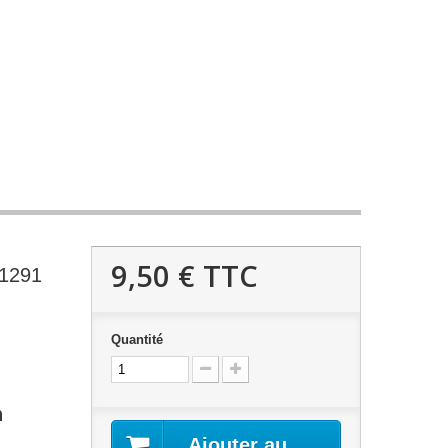
9,50 €
TTC
T1291
Quantité
n
Ajouter au