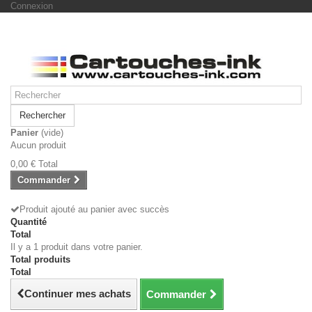
Connexion
Rechercher
Panier
(vide)
Aucun produit
0,00 €
Total
Commander
Produit ajouté au panier avec succès
Quantité
Total
Il y a 1 produit dans votre panier.
Total produits
Total
Continuer mes achats
Commander