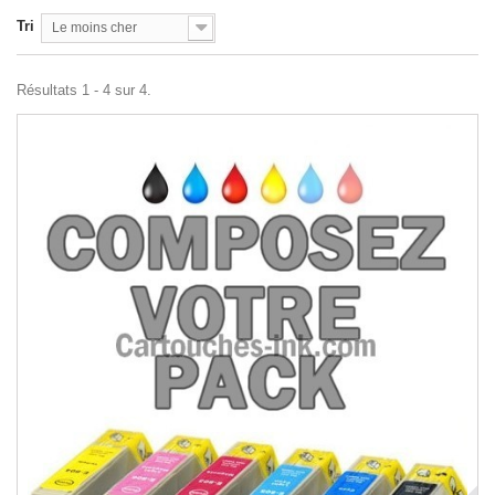
Tri
Le moins cher
Résultats 1 - 4 sur 4.