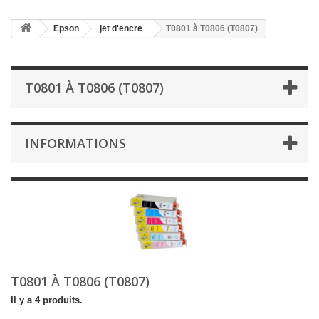
Epson
jet d'encre
T0801 à T0806 (T0807)
T0801 À T0806 (T0807)
INFORMATIONS
T0801 À T0806 (T0807)
Il y a 4 produits.