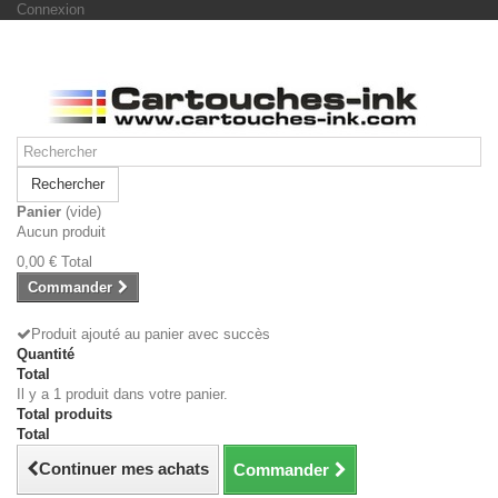
Connexion
Rechercher
Panier
(vide)
Aucun produit
0,00 €
Total
Commander
Produit ajouté au panier avec succès
Quantité
Total
Il y a 1 produit dans votre panier.
Total produits
Total
Continuer mes achats
Commander