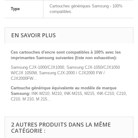
Cartouches génériques Samsung - 100%
Type
compatibles.
EN SAVOIR PLUS
Ces cartouches d'encre sont compatibles à 100% avec les
imprimantes Samsung suivantes (liste non exhaustive):
Samsung CJX-1000/CJX1000, Samsung CJX-1050/CJX1050
W/CJX 1050W, Samsung CJX-2000 / CJX2000 FW /
CJX2000FW...
Cartouche générique équivalente au modèle de marque
Samsung:
INK-M210, M210, INK-M215, M215, INK-C210, C210,
C210, M 210, M 215...
2 AUTRES PRODUITS DANS LA MÊME
CATÉGORIE :