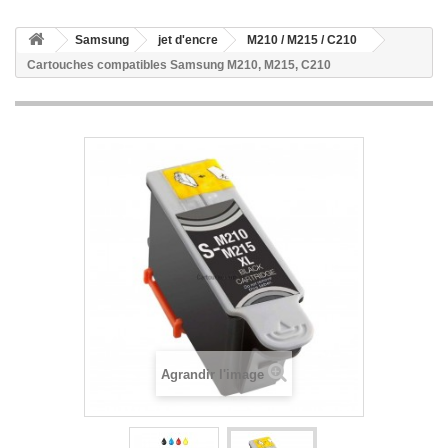
Samsung
jet d'encre
M210 / M215 / C210
Cartouches compatibles Samsung M210, M215, C210
Agrandir l'image